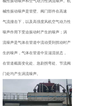
械性振动噪声和空气动力性涡流噪声。机
械性振动噪声是管壁、阀门部件在高速
气流撞击下，以及高强度风机空气动力性
噪声作用下受迫振动时产生的噪声；涡
流噪声是气体在管道中流动受到扰动时产
生的噪声，气体在管道中呈湍流状态，
在管道截面变化处、急剧拐弯处、节流阀
门处均产生涡流噪声。