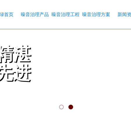
绿首页
噪音治理产品
噪音治理工程
噪音治理方案
新闻
精湛
精湛
先进
先进
RKMANSHIP
CHNOLOGY