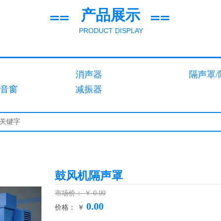
产品展示
PRODUCT DISPLAY
消声器
隔声罩/
隔音窗
减振器
鼓风机隔声罩
市场价：
￥
0.00
0.00
价格： ￥