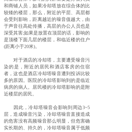
和商铺人员，如果冷却塔放在综合体的比
较矮的楼层，那么，附近的平层、高层都
会受到影响，距离越近的噪音值越大，由
于声音往高处传播，高层的办公人员也是
深受其害;如果是放置在顶层的话，影响的
是顶楼下面几层的楼层，和临近楼的住户
(距离小于20米)。
对于酒店的冷却塔，主要遭受噪音污
染的是，附近的居民和酒店客房的住宿
者，这也是酒店冷却塔噪音遭到投诉比较
多的原因。医院的冷却塔影响到的是临近
病房的病人。居民楼的冷却塔影响的是附
近楼层的居民。
因此，冷却塔噪音会影响到周边3~5
层，造成噪音污染，冷却塔噪音直接造成
的危害没有高频噪音那么明显，但危害确
实长期的、持久的，冷却塔噪音属于低频