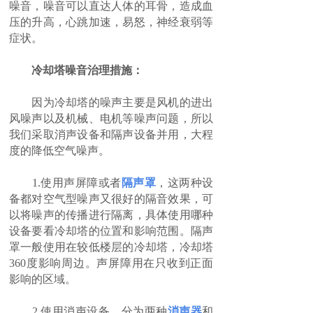
噪音，噪音可以直达人体的耳骨，造成血
压的升高，心跳加速，易怒，神经衰弱等
症状。
冷却塔噪音治理措施：
因为冷却塔的噪声主要是风机的进出
风噪声以及机械、电机等噪声问题，所以
我们采取消声设备和隔声设备并用，大程
度的降低空气噪声。
1.使用声屏障或者
隔声罩
，这两种设
备都对空气型噪声又很好的隔音效果，可
以将噪声的传播进行隔离，具体使用哪种
设备要看冷却塔的位置和影响范围。隔声
罩一般使用在较低楼层的冷却塔，冷却塔
360度影响周边。声屏障用在只收到正面
影响的区域。
2.使用消声设备，分为两种
消声器
和