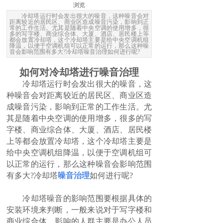
浏览
冷却塔运行时会发出很大的噪音，这种噪音会对
距离较近的居民区、商业区造成噪音污染，影响到正
常的工作生活。尤其是随着中央空调的使用增多，很
多的写字楼、商业综合体、大厦、酒店、居民楼上等
都会放置冷却塔，这个冷却塔主要是给中央空调机组
降温，以便于空调机组可以正常的运行，那么这种噪
音会影响范围有多大?冷却塔噪音治理如何进行呢?
如何对冷却塔进行噪音治理
冷却塔运行时会发出很大的噪音，这
种噪音会对距离较近的居民区、商业区造
成噪音污染，影响到正常的工作生活。尤
其是随着中央空调的使用增多，很多的写
字楼、商业综合体、大厦、酒店、居民楼
上等都会放置冷却塔，这个冷却塔主要是
给中央空调机组降温，以便于空调机组可
以正常的运行，那么这种噪音会影响范围
有多大?冷却塔
噪音治理
如何进行呢?
冷却塔噪音的影响范围要根据具体的
安装环境来判断，一般来说对于写字楼和
商业综合体，影响的人群主要是办公人员