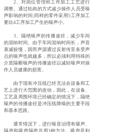
2、对岗位管理和工件加工工艺进行
调整。通过轮岗的方式减少操作人员受噪
声影响的时间;同样的零件采用5工序加工
要比4工序加工产生的噪声小。
3、隔绝噪声的传播途径，减少车间
的混响时间。由于车间混响时间长，声音
衰减较慢，因而声源通过反射传至各受声
点的噪声也就越多，所以必须利用特殊的
介质隔断噪声的传播途径以减轻噪声对操
作人员健康的损害。
由于现有冲压线已经无法在设备和工
艺上进行大范围的改动，因此，在设备、
工艺及周围环境已经确定的情况下，隔绝
噪声的传播途径是冲压线降噪的主要手段
和基本思路。
通常情况下，进行噪音治理有吸声、
隔声和吸声隔声共用3种方法。吸声是利