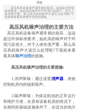
浏览
高压风机设备噪声通常都比较高，远远超过环保
标准要求，如此高的噪声对于环境污染很大，对于人
体伤害严重，那么高压风机噪声大该怎么处理呢?下
面就来看看具体噪声治理的措施。
高压风机噪声治理的主要方法
高压风机设备噪声通常都比较高，远远
超过环保标准要求，如此高的噪声对于环
境污染很大，对于人体伤害严重，那么高
压风机噪声大该怎么处理呢?下面就来看
看具体
噪声治理
的措施。
高压风机噪声治理的主要措施:
1.消声降噪：通过设置
消声器
，有效
控制机房内的辐射噪声。
2.隔声降噪：为保证机组的正常运行
和维护方便，在原有设备机房的情况下，
在相同的基础设施条件下，在适当的地方