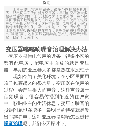
浏览
压器是供电常用的设备，很多小区的都有配电
房，配电房里面放的就是变压器，早期的变压器大多
都是放在水泥柱子上，现如今为了美化环境，在小区
里面用箱子包裹起来的很常见，变压器在使用的过程
中会产生很大的声音，这种声音属于低频噪音，很容
易传播到附近的住户家中，影响业主的生活休息，变
压器噪音的投诉问题也在增多，最明显的特征就是发
出“嗡嗡”声，这种变压器嗡嗡响怎么进行噪音治理
呢，我们今天探讨下。
变压器嗡嗡响噪音治理解决办法
变压器是供电常用的设备，很多小区的
都有配电房，配电房里面放的就是变压
器，早期的变压器大多都是放在水泥柱子
上，现如今为了美化环境，在小区里面用
箱子包裹起来的很常见，变压器在使用的
过程中会产生很大的声音，这种声音属于
低频噪音，很容易传播到附近的住户家
中，影响业主的生活休息，变压器噪音的
投诉问题也在增多，最明显的特征就是发
出“嗡嗡”声，这种变压器嗡嗡响怎么进行
噪音治理
呢，我们今天探讨下。