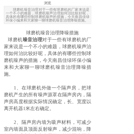
浏览
球磨机噪音治理​对于一些有球磨机的厂家来说是
一个不小的难题，球磨机噪声治理如何治比较好呢，
具体的有哪些控制球磨机噪声的措施，今天南昌佳绿
环保小编来和大家聊一聊球磨机噪音治理降噪措施。
球磨机噪音治理降噪措施
球磨机
噪音治理
对于一些有球磨机的厂
家来说是一个不小的难题，球磨机噪声治
理如何治比较好呢，具体的有哪些控制球
磨机噪声的措施，今天南昌佳绿环保小编
来和大家聊一聊球磨机噪音治理降噪措
施。
1、在球磨机外做一个隔声房，把球
磨机产生的所有噪声源罩在隔声房内，隔
声房高度根据实际情况确定，长、宽度以
离开机器1米左右确定。
2、隔声房内墙为吸声材料，可减少
室内墙面及顶面反射噪声，减少混响，降