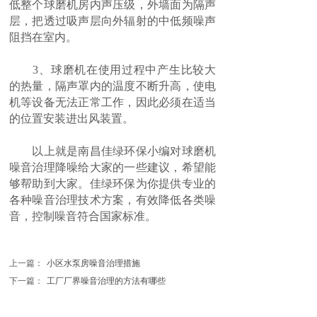
低整个球磨机房内声压级，外墙面为隔声
层，把透过吸声层向外辐射的中低频噪声
阻挡在室内。
3、球磨机在使用过程中产生比较大
的热量，隔声罩内的温度不断升高，使电
机等设备无法正常工作，因此必须在适当
的位置安装进出风装置。
以上就是南昌佳绿环保小编对球磨机
噪音治理降噪给大家的一些建议，希望能
够帮助到大家。佳绿环保为你提供专业的
各种噪音治理技术方案，有效降低各类噪
音，控制噪音符合国家标准。
上一篇：
小区水泵房噪音治理措施
下一篇：
工厂厂界噪音治理的方法有哪些