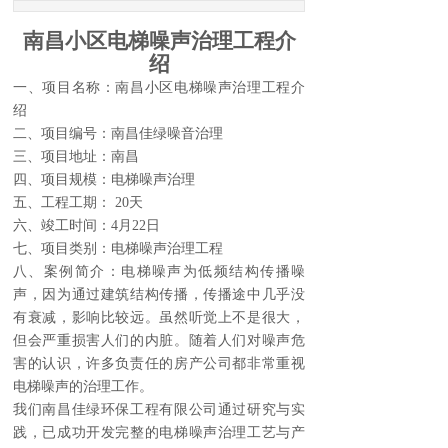
南昌小区电梯噪声治理工程介
绍
一、项目名称：南昌小区电梯噪声治理工程介
绍
二、项目编号：南昌佳绿噪音治理
三、项目地址：南昌
四、项目规模：电梯噪声治理
五、工程工期： 20天
六、竣工时间：4月22日
七、项目类别：电梯噪声治理工程
八、案例简介：电梯噪声为低频结构传播噪
声，因为通过建筑结构传播，传播途中几乎没
有衰减，影响比较远。虽然听觉上不是很大，
但会严重损害人们的内脏。随着人们对噪声危
害的认识，许多负责任的房产公司都非常重视
电梯噪声的治理工作。
我们南昌佳绿环保工程有限公司通过研究与实
践，已成功开发完整的电梯噪声治理工艺与产