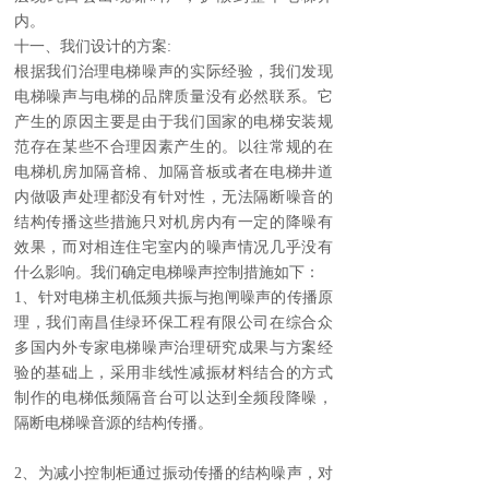
内。
十一、我们设计的方案:
根据我们治理电梯噪声的实际经验，我们发现
电梯噪声与电梯的品牌质量没有必然联系。它
产生的原因主要是由于我们国家的电梯安装规
范存在某些不合理因素产生的。以往常规的在
电梯机房加隔音棉、加隔音板或者在电梯井道
内做吸声处理都没有针对性，无法隔断噪音的
结构传播这些措施只对机房内有一定的降噪有
效果，而对相连住宅室内的噪声情况几乎没有
什么影响。我们确定电梯噪声控制措施如下：
1、针对电梯主机低频共振与抱闸噪声的传播原
理，我们南昌佳绿环保工程有限公司在综合众
多国内外专家电梯噪声治理研究成果与方案经
验的基础上，采用非线性减振材料结合的方式
制作的电梯低频隔音台可以达到全频段降噪，
隔断电梯噪音源的结构传播。
2、为减小控制柜通过振动传播的结构噪声，对