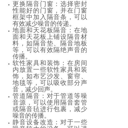
更换隔音门窗：选择密封
性能好的门窗，并在门窗
框架中加入隔音条，可以
有效减少噪音的传递。
地面和天花板隔音：在地
面和天花板上铺设隔音材
料，如隔音垫、隔音地板
等，可以有效隔绝声音的
传播。
软性家具和装饰：在房间
内放置一些软性家具和装
饰，如布艺沙发、窗帘、
地毯等，可以吸收部分声
音，减少回声。
管道隔音：对于管道等噪
音源，可以使用隔音套管
或隔音毡进行包裹，减少
噪音的传播。
静音设备改造：对于一些