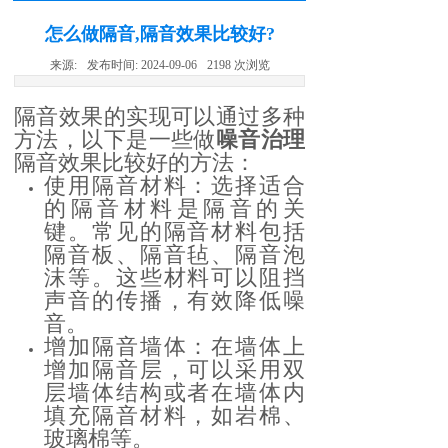
怎么做隔音,隔音效果比较好?
来源:
发布时间:
2024-09-06
2198
次浏览
隔音效果的实现可以通过多种
方法，以下是一些做
噪音治理
隔音效果比较好的方法：
使用隔音材料：选择适合
的隔音材料是隔音的关
键。常见的隔音材料包括
隔音板、隔音毡、隔音泡
沫等。这些材料可以阻挡
声音的传播，有效降低噪
音。
增加隔音墙体：在墙体上
增加隔音层，可以采用双
层墙体结构或者在墙体内
填充隔音材料，如岩棉、
玻璃棉等。