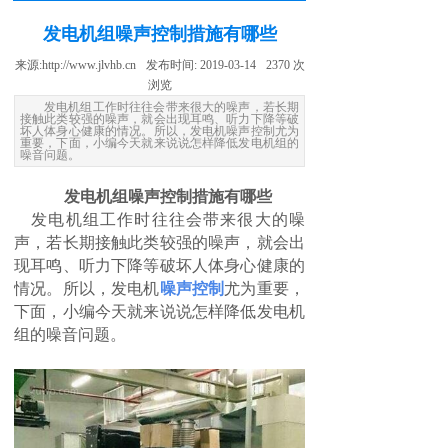
发电机组噪声控制措施有哪些
来源:
http://www.jlvhb.cn
发布时间:
2019-03-14
2370
次
浏览
发电机组工作时往往会带来很大的噪声，若长期
接触此类较强的噪声，就会出现耳鸣、听力下降等破
坏人体身心健康的情况。所以，发电机噪声控制尤为
重要，下面，小编今天就来说说怎样降低发电机组的
噪音问题。
发电机组噪声控制措施有哪些
发电机组工作时往往会带来很大的噪
声，若长期接触此类较强的噪声，就会出
现耳鸣、听力下降等破坏人体身心健康的
情况。所以，发电机
噪声控制
尤为重要，
下面，小编今天就来说说怎样降低发电机
组的噪音问题。