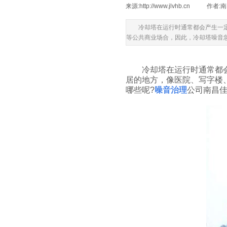
来源:
http://www.jlvhb.cn
|
作者:
南
冷却塔在运行时通常都会产生一
等公共商业场合，因此，冷却塔噪音
冷却塔在运行时通常都会产
居的地方，像医院、写字楼
哪些呢?
噪音治理
公司南昌