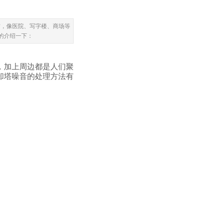
方，像医院、写字楼、商场等
的介绍一下：
，加上周边都是人们聚
却塔噪音的处理方法有