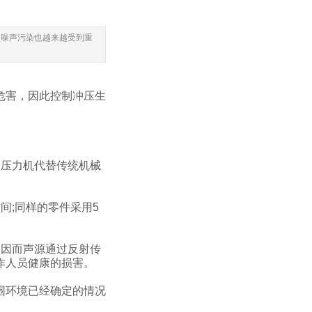
的噪声污染也越来越受到重
危害，因此控制冲压生
压力机代替传统机械
;同样的零件采用5
因而声源通过反射传
作人员健康的损害。
围环境已经确定的情况