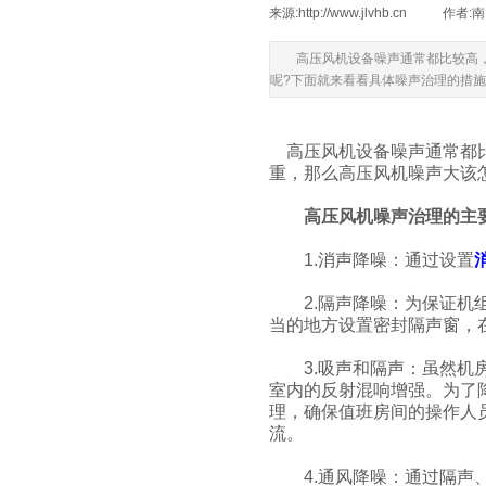
来源:
http://www.jlvhb.cn
|
作者:
南
高压风机设备噪声通常都比较高
呢?下面就来看看具体噪声治理的措
高压风机设备噪声通常都比
重，那么高压风机噪声大该
高压风机噪声治理的主要
1.消声降噪：通过设置
2.隔声降噪：为保证机组
当的地方设置密封隔声窗，
3.吸声和隔声：虽然机房
室内的反射混响增强。为了
理，确保值班房间的操作人
流。
4.通风降噪：通过隔声、