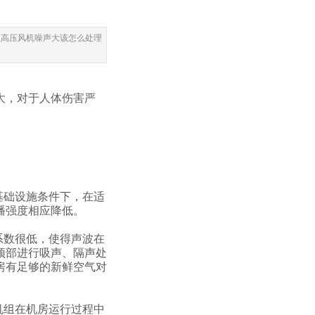
么高压风机噪声大该怎么处理
大，对于人体伤害严
基础设施条件下，在适
播强度相应降低。
系数很低，使得声波在
顶部进行吸声、隔声处
房有足够的新鲜空气对
机组在机房运行过程中